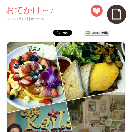
おでかけ～♪
2013年3月17日
|
BY
AYAKO