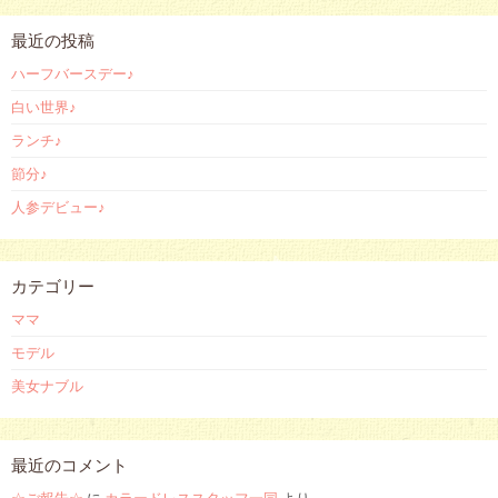
最近の投稿
ハーフバースデー♪
白い世界♪
ランチ♪
節分♪
人参デビュー♪
カテゴリー
ママ
モデル
美女ナブル
最近のコメント