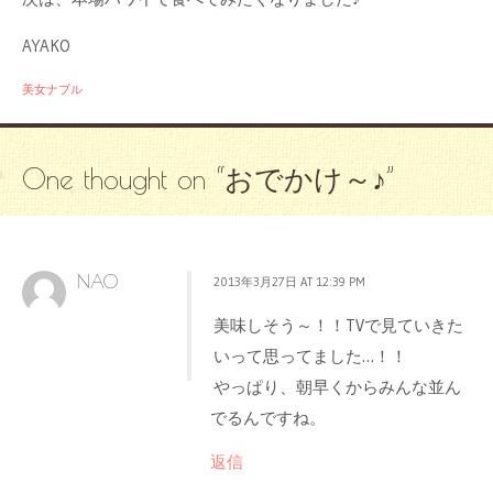
AYAKO
美女ナブル
One thought on “
おでかけ～♪
”
NAO
2013年3月27日 AT 12:39 PM
美味しそう～！！TVで見ていきた
いって思ってました…！！
やっぱり、朝早くからみんな並ん
でるんですね。
返信