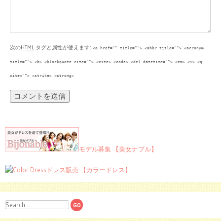
次の
HTML
タグと属性が使えます:
<a href="" title=""> <abbr title=""> <acronym
title=""> <b> <blockquote cite=""> <cite> <code> <del datetime=""> <em> <i> <q
cite=""> <strike> <strong>
モデル募集 【美女ナブル】
ドレス販売 【カラードレス】
Search