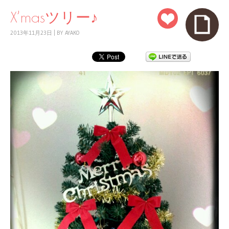
X’masツリー♪
2013年11月23日
|
BY
AYAKO