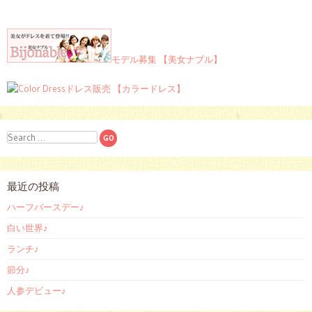
モデル募集 【美女ナブル】
ドレス販売 【カラードレス】
Search
最近の投稿
ハーフバースデー♪
白い世界♪
ランチ♪
節分♪
人参デビュー♪