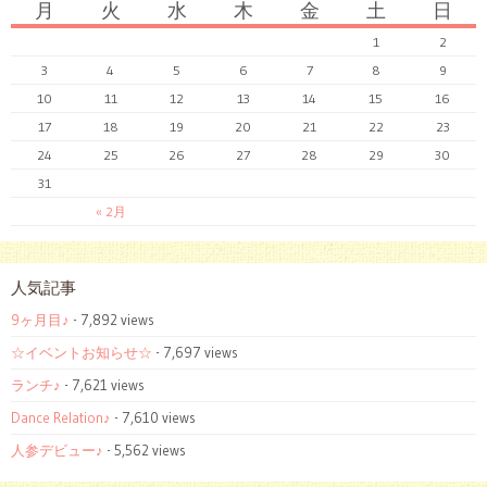
月
火
水
木
金
土
日
1
2
3
4
5
6
7
8
9
10
11
12
13
14
15
16
17
18
19
20
21
22
23
24
25
26
27
28
29
30
31
« 2月
人気記事
9ヶ月目♪
- 7,892 views
☆イベントお知らせ☆
- 7,697 views
ランチ♪
- 7,621 views
Dance Relation♪
- 7,610 views
人参デビュー♪
- 5,562 views