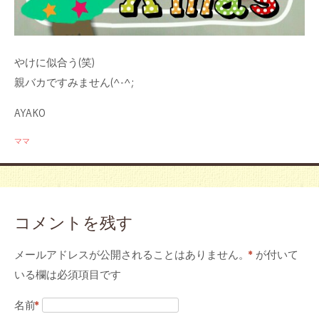
やけに似合う(笑)
親バカですみません(^-^;
AYAKO
ママ
コメントを残す
メールアドレスが公開されることはありません。
*
が付いて
いる欄は必須項目です
名前
*