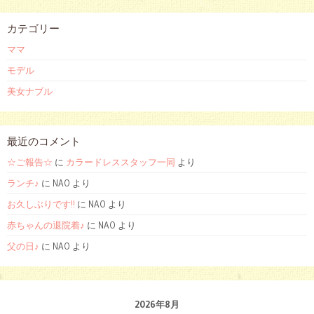
カテゴリー
ママ
モデル
美女ナブル
最近のコメント
☆ご報告☆
に
カラードレススタッフ一同
より
ランチ♪
に NAO より
お久しぶりです!!
に NAO より
赤ちゃんの退院着♪
に NAO より
父の日♪
に NAO より
2026年8月