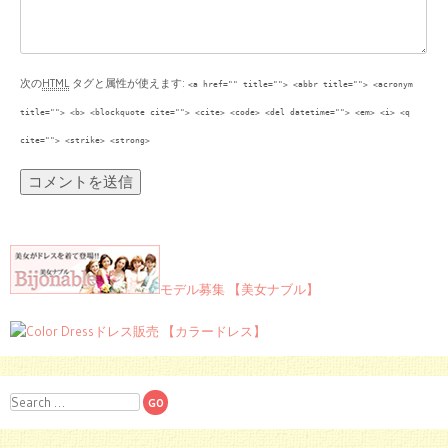
次の
HTML
タグと属性が使えます:
<a href="" title=""> <abbr title=""> <acronym
title=""> <b> <blockquote cite=""> <cite> <code> <del datetime=""> <em> <i> <q
cite=""> <strike> <strong>
モデル募集 【美女ナブル】
ドレス販売 【カラードレス】
Search