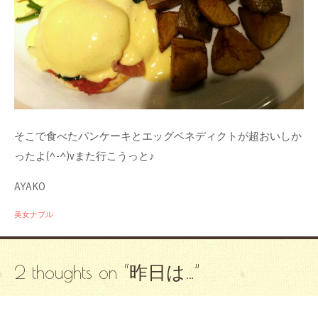
そこで食べたパンケーキとエッグベネディクトが超おいしか
ったよ(^-^)vまた行こうっと♪
AYAKO
美女ナブル
2 thoughts on “
昨日は…
”