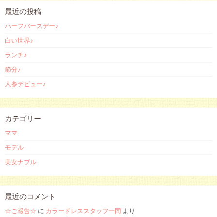
最近の投稿
ハーフバースデー♪
白い世界♪
ランチ♪
節分♪
人参デビュー♪
カテゴリー
ママ
モデル
美女ナブル
最近のコメント
☆ご報告☆
に
カラードレススタッフ一同
より