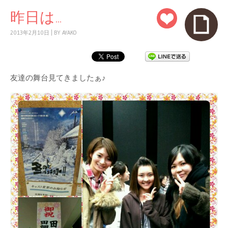
昨日は…
2013年2月10日
|
BY
AYAKO
友達の舞台見てきましたぁ♪