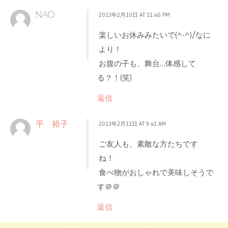
NAO
2013年2月10日 AT 11:46 PM
楽しいお休みみたいで(^-^)/なに
より！
お腹の子も、舞台…体感して
る？！(笑)
返信
平 裕子
2013年2月11日 AT 9:41 AM
ご友人も、素敵な方たちです
ね！
食べ物がおしゃれで美味しそうで
す＠＠
返信