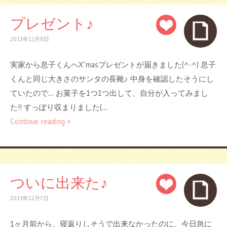
プレゼント♪
2013年12月8日
実家から息子くんへX’masプレゼントが届きました(^-^) 息子
くんと同じ大きさのサンタの長靴♪ 中身を確認したそうにし
ていたので… お菓子を1つ1つ出して、自分が入ってみまし
た!! すっぽり収まりました(…
Continue reading »
ついに出来た♪
2013年12月7日
1ヶ月前から、寝返りしそうで出来なかったのに、今日急に