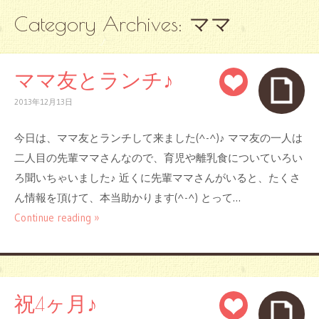
Category Archives:
ママ
ママ友とランチ♪
2013年12月13日
今日は、ママ友とランチして来ました(^-^)♪ ママ友の一人は
二人目の先輩ママさんなので、育児や離乳食についていろい
ろ聞いちゃいました♪ 近くに先輩ママさんがいると、たくさ
ん情報を頂けて、本当助かります(^-^) とって…
Continue reading »
祝4ヶ月♪