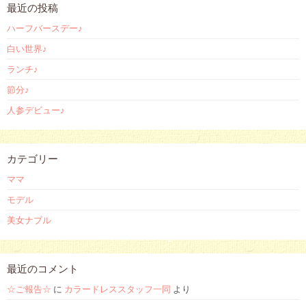
最近の投稿
ハーフバースデー♪
白い世界♪
ランチ♪
節分♪
人参デビュー♪
カテゴリー
ママ
モデル
美女ナブル
最近のコメント
☆ご報告☆
に
カラードレススタッフ一同
より