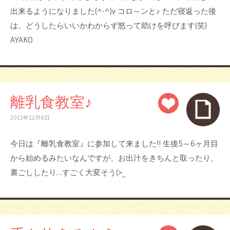
出来るようになりました(^-^)v コロ～ンと♪ ただ寝返った後
は、どうしたらいいかわからず怒って助けを呼びます(笑)
AYAKO
離乳食教室♪
2013年12月6日
今日は『離乳食教室』に参加して来ました!! 生後5～6ヶ月目
から始めるみたいなんですが、お出汁をきちんと取ったり、
裏ごししたり…すごく大変そう(>_