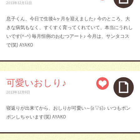
2013年12月11日
息子くん、今日で生後4ヶ月を迎えました♪ 今のところ、大
きな病気もなく、すくすく育ってくれていて、本当にうれし
いです(^-^) 毎月恒例のおむつアート♪ 今月は、サンタコス
で(笑) AYAKO
可愛いおしり♪
2013年12月9日
寝返りが出来てから、おしりが可愛い～(≧▽≦)♪ いつもポン
ポンしちゃいます(笑) AYAKO