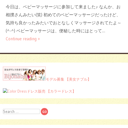
今日は、ベビーマッサージに参加して来ました♪ なんか、お
相撲さんみたい(笑) 初めてのベビーマッサージだったけど、
気持ち良かったみたいでおとなしくマッサージされてたよ～
(^-^) ベビーマッサージは、便秘した時にはとって…
Continue reading »
モデル募集 【美女ナブル】
ドレス販売 【カラードレス】
Search