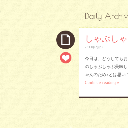
Daily Archi
しゃぶしゃ
2013年2月19日
今日は、どうしてもお
のしゃぶしゃぶ美味しか
ゃんのため♪とは思いつ
Continue reading »