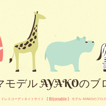
マモデル AYAKOのブ
Bijonable
ドレスコーディネイトサイト 【
】 モデル AYAKOのブロ