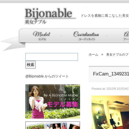
ドレスを素敵に着こなした美女
ホーム
»
美女ナブルのブ
FxCam_1349231
@Bijonable からのツイート
Posted at: 2012年10月04