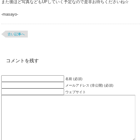
また後ほど写真などもUPしていく予定なので是非お待ちくださいね☆
-masayo-
古い記事へ
コメントを残す
名前 (必須)
メールアドレス (非公開) (必須)
ウェブサイト