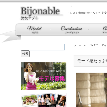
ドレスを素敵に着こなした美女
ホーム
»
ドレスコーディ
モード感たっぷ