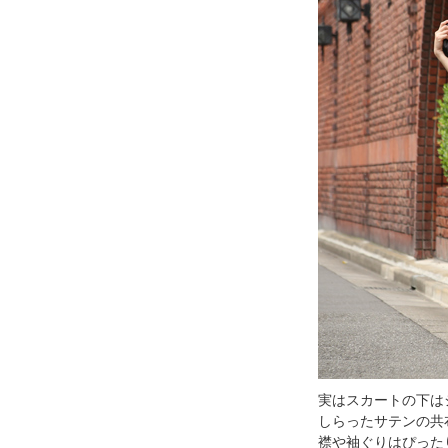
実はスカートの下は
しらったサテンの共
襟や袖ぐりはぴった