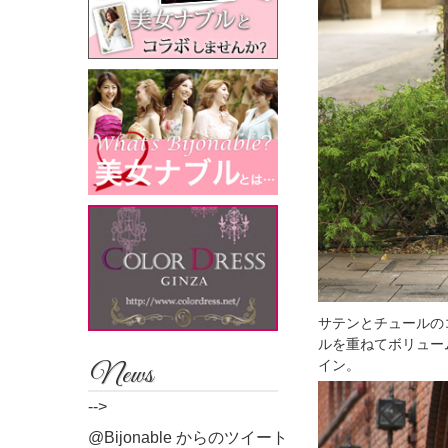
サテンとチュールの
ルを重ねてボリュー
イン。
News
-->
@Bijonable からのツイート