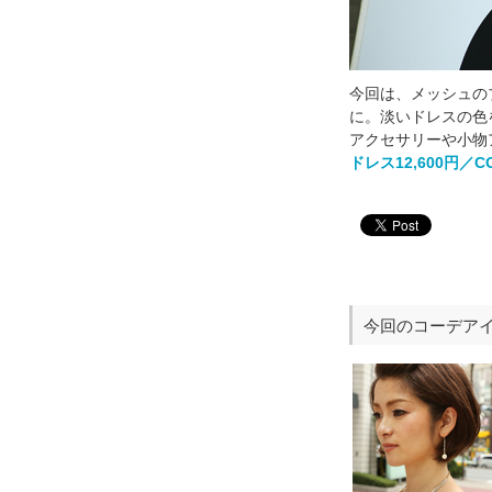
今回は、メッシュの
に。淡いドレスの色
アクセサリーや小物
ドレス12,600円／CO
今回のコーデア